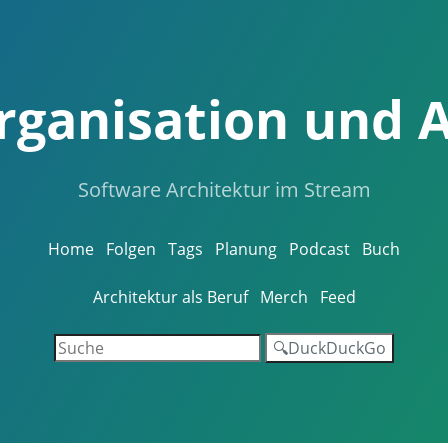
Organisation und 
Software Architektur im Stream
Home
Folgen
Tags
Planung
Podcast
Buch
Architektur als Beruf
Merch
Feed
🔍DuckDuckGo