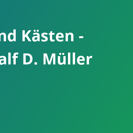
und Kästen -
lf D. Müller