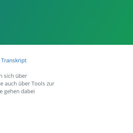
Transkript
n sich über
e auch über Tools zur
ie gehen dabei