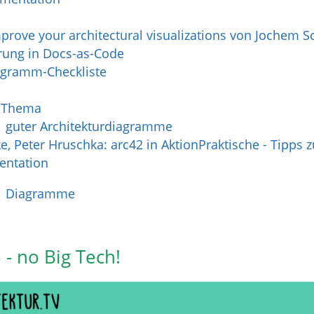
prove your architectural visualizations von Jochem 
rung in Docs-as-Code
agramm-Checkliste
m Thema
1 guter Architekturdiagramme
, Peter Hruschka: arc42 in AktionPraktische - Tipps z
entation
Diagramme
- no Big Tech!