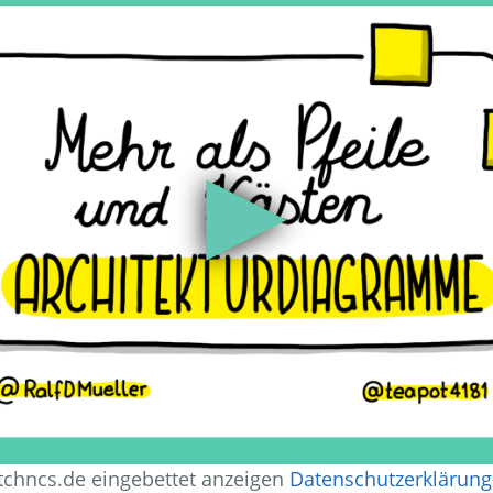
▶
tchncs.de eingebettet anzeigen
Datenschutzerklärung