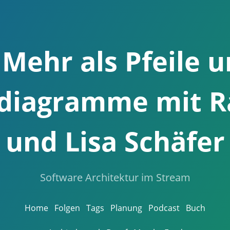
 Mehr als Pfeile 
diagramme mit Ra
und Lisa Schäfer
Software Architektur im Stream
Home
Folgen
Tags
Planung
Podcast
Buch