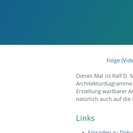
Folge (Vid
Dieses Mal ist Ralf D.
Architekturdiagramme 
Erstellung wartbarer A
natürlich auch auf die
Links
Episoden zu Dok