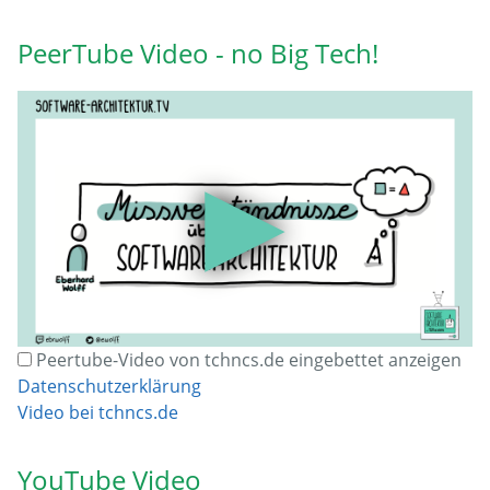
PeerTube Video - no Big Tech!
▶
Peertube-Video von tchncs.de eingebettet anzeigen
Datenschutzerklärung
Video bei tchncs.de
YouTube Video