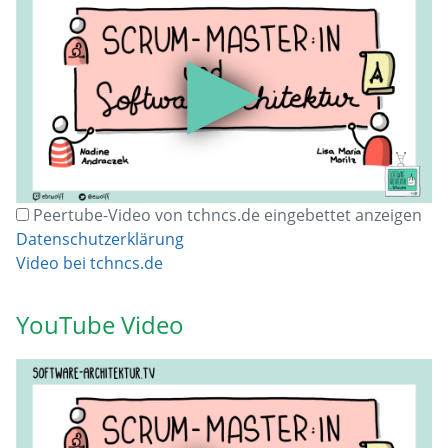
▶
Peertube-Video von tchncs.de eingebettet anzeigen
Datenschutzerklärung
Video bei tchncs.de
YouTube Video