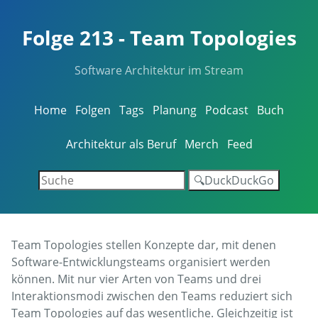
Folge 213 - Team Topologies
Software Architektur im Stream
Home
Folgen
Tags
Planung
Podcast
Buch
Architektur als Beruf
Merch
Feed
🔍DuckDuckGo
Team Topologies stellen Konzepte dar, mit denen
Software-Entwicklungsteams organisiert werden
können. Mit nur vier Arten von Teams und drei
Interaktionsmodi zwischen den Teams reduziert sich
Team Topologies auf das wesentliche. Gleichzeitig ist