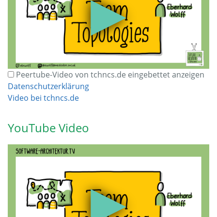
▶
Peertube-Video von tchncs.de eingebettet anzeigen
Datenschutzerklärung
Video bei tchncs.de
YouTube Video
▶