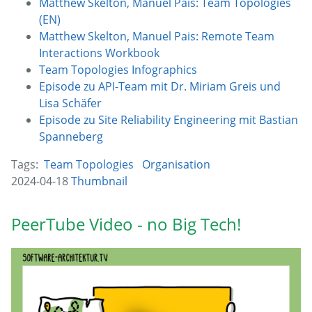
Matthew Skelton, Manuel Pais: Team Topologies
(EN)
Matthew Skelton, Manuel Pais: Remote Team
Interactions Workbook
Team Topologies Infographics
Episode zu API-Team mit Dr. Miriam Greis und
Lisa Schäfer
Episode zu Site Reliability Engineering mit Bastian
Spanneberg
Tags:
Team Topologies
Organisation
2024-04-18
Thumbnail
PeerTube Video - no Big Tech!