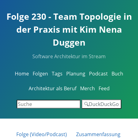
Folge 230 - Team Topologie in
der Praxis mit Kim Nena
Duggen
Software Architektur im Stream
Home
Folgen
Tags
Planung
Podcast
Buch
Architektur als Beruf
Merch
Feed
🔍DuckDuckGo
Folge (Video/Podcast)
Zusammenfassung