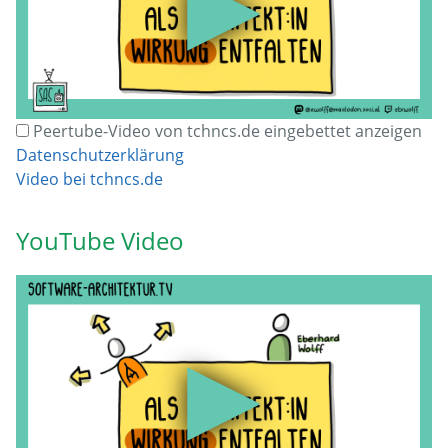
▶
Peertube-Video von tchncs.de eingebettet anzeigen
Datenschutzerklärung
Video bei tchncs.de
YouTube Video
▶