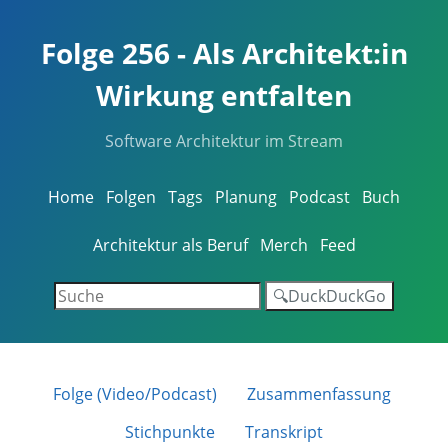
Folge 256 - Als Architekt:in
Wirkung entfalten
Software Architektur im Stream
Home
Folgen
Tags
Planung
Podcast
Buch
Architektur als Beruf
Merch
Feed
🔍DuckDuckGo
Folge (Video/Podcast)
Zusammenfassung
Stichpunkte
Transkript