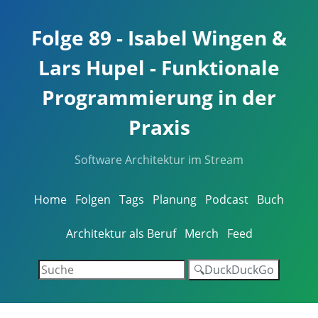
Folge 89 - Isabel Wingen &
Lars Hupel - Funktionale
Programmierung in der
Praxis
Software Architektur im Stream
Home
Folgen
Tags
Planung
Podcast
Buch
Architektur als Beruf
Merch
Feed
🔍DuckDuckGo