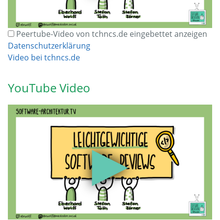
Peertube-Video von tchncs.de eingebettet anzeigen
Datenschutzerklärung
Video bei tchncs.de
YouTube Video
▶