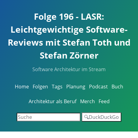
Folge 196 - LASR:
Leichtgewichtige Software-
Reviews mit Stefan Toth und
Stefan Zörner
Software Architektur im Stream
Home
Folgen
Tags
Planung
Podcast
Buch
Architektur als Beruf
Merch
Feed
🔍DuckDuckGo