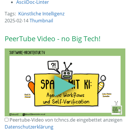
AsciiDoc-Linter
Tags:
Künstliche Intelligenz
2025-02-14
Thumbnail
PeerTube Video - no Big Tech!
▶
Peertube-Video von tchncs.de eingebettet anzeigen
Datenschutzerklärung