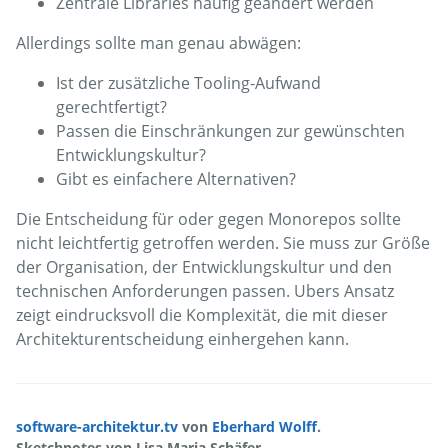
Zentrale Libraries häufig geändert werden
Allerdings sollte man genau abwägen:
Ist der zusätzliche Tooling-Aufwand
gerechtfertigt?
Passen die Einschränkungen zur gewünschten
Entwicklungskultur?
Gibt es einfachere Alternativen?
Die Entscheidung für oder gegen Monorepos sollte
nicht leichtfertig getroffen werden. Sie muss zur Größe
der Organisation, der Entwicklungskultur und den
technischen Anforderungen passen. Ubers Ansatz
zeigt eindrucksvoll die Komplexität, die mit dieser
Architekturentscheidung einhergehen kann.
software-architektur.tv
von
Eberhard Wolff
.
Sketchnotes von Lisa Maria Schäfer