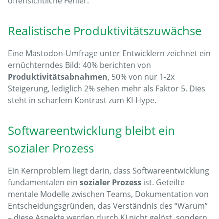
offensichtliche Fehler.
Realistische Produktivitätszuwächse
Eine Mastodon-Umfrage unter Entwicklern zeichnet ein
ernüchterndes Bild: 40% berichten von
Produktivitätsabnahmen
, 50% von nur 1-2x
Steigerung, lediglich 2% sehen mehr als Faktor 5. Dies
steht in scharfem Kontrast zum KI-Hype.
Softwareentwicklung bleibt ein
sozialer Prozess
Ein Kernproblem liegt darin, dass Softwareentwicklung
fundamentalen ein
sozialer Prozess
ist. Geteilte
mentale Modelle zwischen Teams, Dokumentation von
Entscheidungsgründen, das Verständnis des “Warum”
– diese Aspekte werden durch KI nicht gelöst, sondern