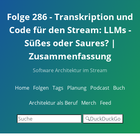
Folge 286 - Transkription und
Code für den Stream: LLMs -
Süßes oder Saures? |
Zusammenfassung
Software Architektur im Stream
Home
Folgen
Tags
Planung
Podcast
Buch
Architektur als Beruf
Merch
Feed
🔍DuckDuckGo