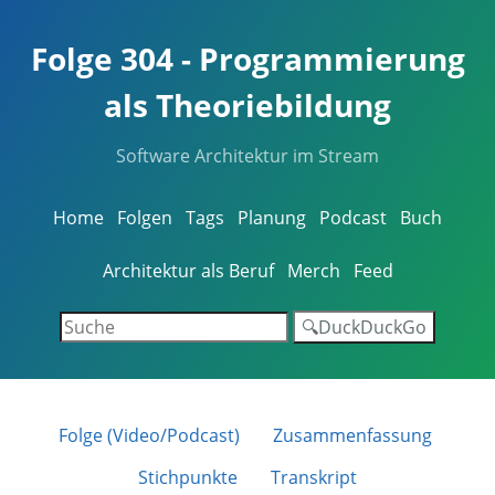
Folge 304 - Programmierung
als Theoriebildung
Software Architektur im Stream
Home
Folgen
Tags
Planung
Podcast
Buch
Architektur als Beruf
Merch
Feed
🔍DuckDuckGo
Folge (Video/Podcast)
Zusammenfassung
Stichpunkte
Transkript