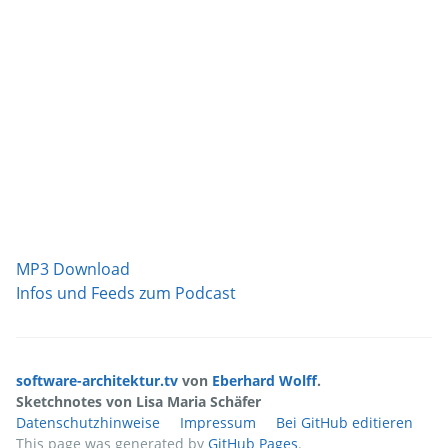
MP3 Download
Infos und Feeds zum Podcast
software-architektur.tv
von
Eberhard Wolff
.
Sketchnotes von Lisa Maria Schäfer
Datenschutzhinweise
Impressum
Bei GitHub editieren
This page was generated by
GitHub Pages
.