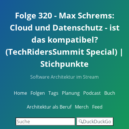
Folge 320 - Max Schrems:
Cloud und Datenschutz - ist
das kompatibel?
(TechRidersSummit Special) |
Stichpunkte
Software Architektur im Stream
Home
Folgen
Tags
Planung
Podcast
Buch
Architektur als Beruf
Merch
Feed
🔍DuckDuckGo