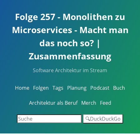
Folge 257 - Monolithen zu
Microservices - Macht man
das noch so? |
Zusammenfassung
Software Architektur im Stream
Home
Folgen
Tags
Planung
Podcast
Buch
Architektur als Beruf
Merch
Feed
🔍DuckDuckGo