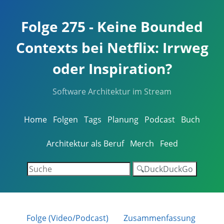
Folge 275 - Keine Bounded
Contexts bei Netflix: Irrweg
oder Inspiration?
Software Architektur im Stream
Home
Folgen
Tags
Planung
Podcast
Buch
Architektur als Beruf
Merch
Feed
🔍DuckDuckGo
Folge (Video/Podcast)
Zusammenfassung