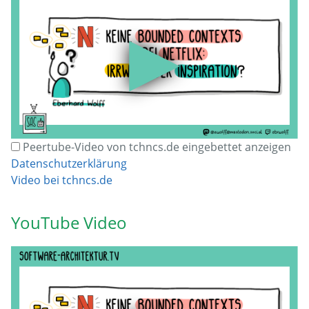
▶
Peertube-Video von tchncs.de eingebettet anzeigen
Datenschutzerklärung
Video bei tchncs.de
YouTube Video